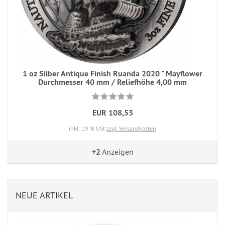
1 oz Silber Antique Finish Ruanda 2020 " Mayflower
Durchmesser 40 mm / Reliefhöhe 4,00 mm
EUR 108,53
inkl. 19 % USt
zzgl. Versandkosten
+2
Anzeigen
NEUE ARTIKEL