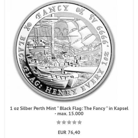
1 oz Silber Perth Mint " Black Flag: The Fancy " in Kapsel
- max. 15.000
EUR 76,40