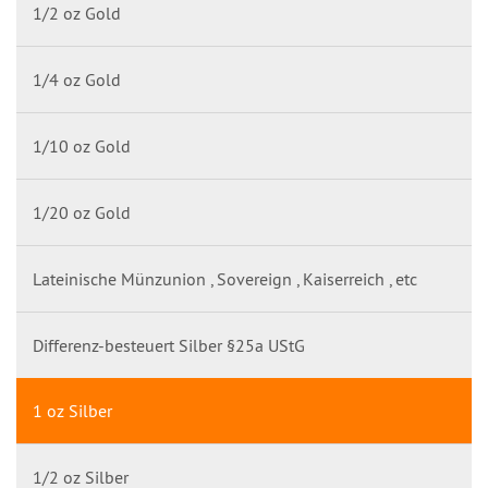
1/2 oz Gold
1/4 oz Gold
1/10 oz Gold
1/20 oz Gold
Lateinische Münzunion , Sovereign , Kaiserreich , etc
Differenz-besteuert Silber §25a UStG
1 oz Silber
1/2 oz Silber