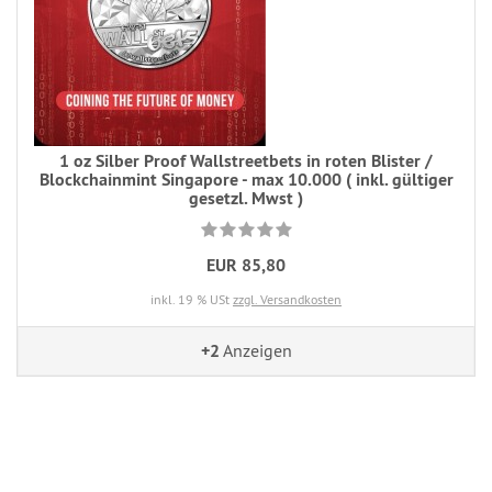
1 oz Silber Proof Wallstreetbets in roten Blister /
Blockchainmint Singapore - max 10.000 ( inkl. gültiger
gesetzl. Mwst )
EUR 85,80
inkl. 19 % USt
zzgl. Versandkosten
+2
Anzeigen