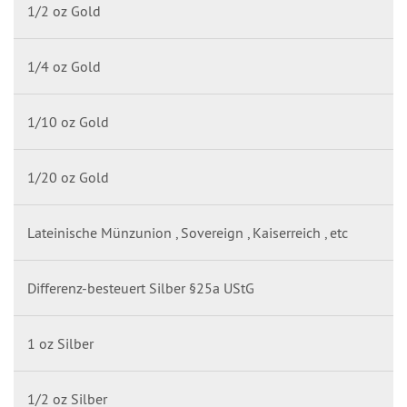
1/2 oz Gold
1/4 oz Gold
1/10 oz Gold
1/20 oz Gold
Lateinische Münzunion , Sovereign , Kaiserreich , etc
Differenz-besteuert Silber §25a UStG
1 oz Silber
1/2 oz Silber