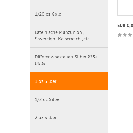
1/20 oz Gold
EUR 0,
Lateinische Münzunion ,
Sovereign , Kaiserreich , etc
Differenz-besteuert Silber §25a
UStG
1 oz Silber
1/2 oz Silber
2 oz Silber