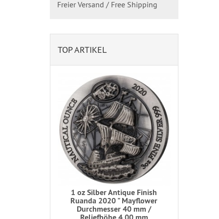
Freier Versand / Free Shipping
TOP ARTIKEL
1 oz Silber Antique Finish
Ruanda 2020 " Mayflower
Durchmesser 40 mm /
Reliefhöhe 4,00 mm