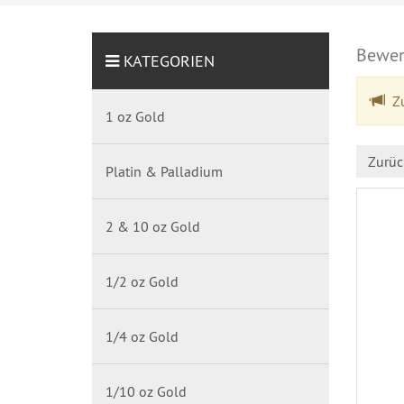
Bewer
KATEGORIEN
Zu
1 oz Gold
Zurüc
Platin & Palladium
2 & 10 oz Gold
1/2 oz Gold
1/4 oz Gold
1/10 oz Gold