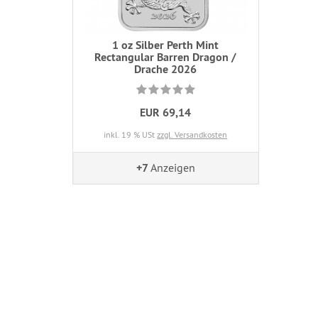
1 oz Silber Perth Mint
Rectangular Barren Dragon /
Drache 2026
EUR 69,14
inkl. 19 % USt
zzgl. Versandkosten
+7
Anzeigen