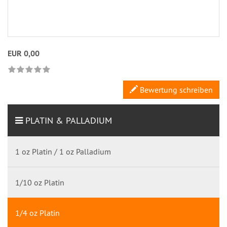
EUR 0,00
Bewertung schreiben
PLATIN & PALLADIUM
1 oz Platin / 1 oz Palladium
1/10 oz Platin
1/4 oz Platin