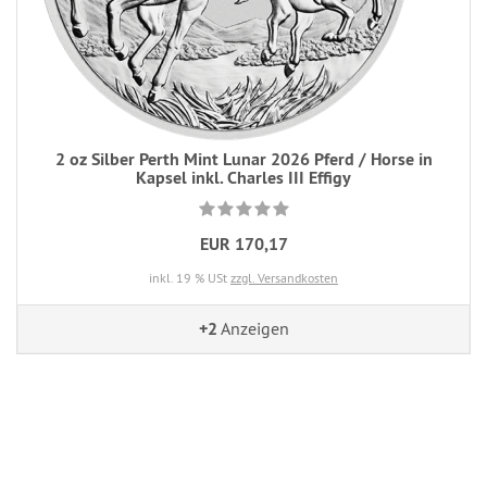
2 oz Silber Perth Mint Lunar 2026 Pferd / Horse in
Kapsel inkl. Charles III Effigy
EUR 170,17
inkl. 19 % USt
zzgl. Versandkosten
+2
Anzeigen