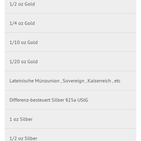
1/2 oz Gold
1/4 oz Gold
1/10 oz Gold
1/20 oz Gold
Lateinische Münzunion , Sovereign , Kaiserreich , etc
Differenz-besteuert Silber §25a UStG
1 oz Silber
1/2 oz Silber