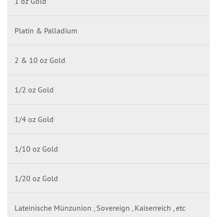
1 oz Gold
Platin & Palladium
2 & 10 oz Gold
1/2 oz Gold
1/4 oz Gold
1/10 oz Gold
1/20 oz Gold
Lateinische Münzunion , Sovereign , Kaiserreich , etc