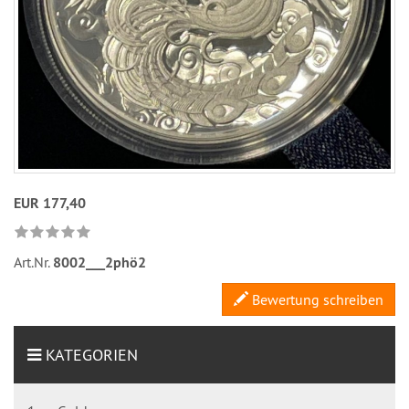
EUR 177,40
Art.Nr.
8002___2phö2
Bewertung schreiben
KATEGORIEN