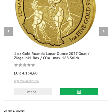
1 oz Gold Ruanda Lunar Ounce 2027 Goat /
Ziege inkl. Box / COA - max. 188 Stück
EUR 4.154,60
zzgl. Versandkosten
In den Warenkorb
mehr...