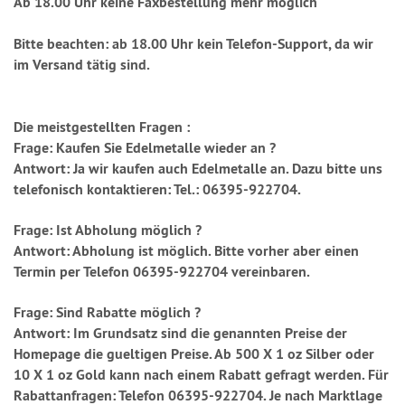
Ab 18.00 Uhr keine Faxbestellung mehr möglich
Bitte beachten: ab 18.00 Uhr kein Telefon-Support, da wir
im Versand tätig sind.
Die meistgestellten Fragen :
Frage: Kaufen Sie Edelmetalle wieder an ?
Antwort: Ja wir kaufen auch Edelmetalle an. Dazu bitte uns
telefonisch kontaktieren: Tel.: 06395-922704.
Frage: Ist Abholung möglich ?
Antwort: Abholung ist möglich. Bitte vorher aber einen
Termin per Telefon 06395-922704 vereinbaren.
Frage: Sind Rabatte möglich ?
Antwort: Im Grundsatz sind die genannten Preise der
Homepage die gueltigen Preise. Ab 500 X 1 oz Silber oder
10 X 1 oz Gold kann nach einem Rabatt gefragt werden. Für
Rabattanfragen: Telefon 06395-922704. Je nach Marktlage