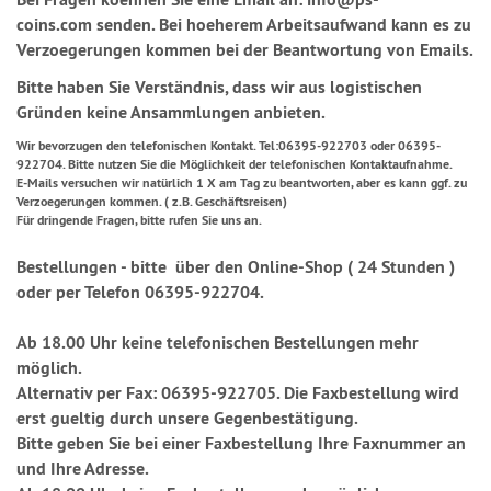
coins.com senden. Bei hoeherem Arbeitsaufwand kann es zu
Verzoegerungen kommen bei der Beantwortung von Emails.
Bitte haben Sie Verständnis, dass wir aus logistischen
Gründen keine Ansammlungen anbieten.
Wir bevorzugen den telefonischen Kontakt. Tel:06395-922703 oder 06395-
922704. Bitte nutzen Sie die Möglichkeit der telefonischen Kontaktaufnahme.
E-Mails versuchen wir natürlich 1 X am Tag zu beantworten, aber es kann ggf. zu
Verzoegerungen kommen. ( z.B. Geschäftsreisen)
Für dringende Fragen, bitte rufen Sie uns an.
Bestellungen - bitte über den Online-Shop ( 24 Stunden )
oder per Telefon 06395-922704.
Ab 18.00 Uhr keine telefonischen Bestellungen mehr
möglich.
Alternativ per Fax: 06395-922705. Die Faxbestellung wird
erst gueltig durch unsere Gegenbestätigung.
Bitte geben Sie bei einer Faxbestellung Ihre Faxnummer an
und Ihre Adresse.