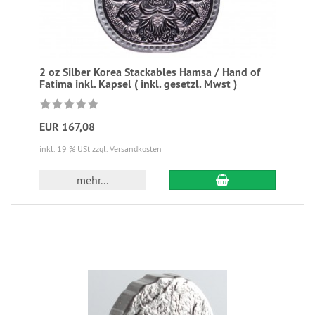
2 oz Silber Korea Stackables Hamsa / Hand of
Fatima inkl. Kapsel ( inkl. gesetzl. Mwst )
EUR 167,08
inkl. 19 % USt
zzgl. Versandkosten
mehr...