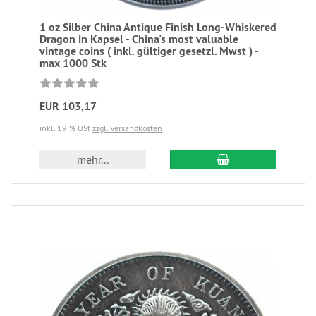
1 oz Silber China Antique Finish Long-Whiskered
Dragon in Kapsel - China's most valuable
vintage coins ( inkl. gültiger gesetzl. Mwst ) -
max 1000 Stk
EUR 103,17
inkl. 19 % USt
zzgl. Versandkosten
mehr...