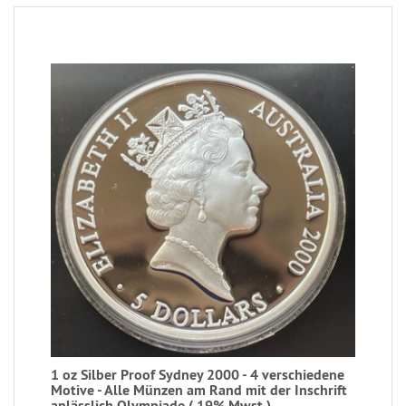
1 oz Silber Proof Sydney 2000 - 4 verschiedene
Motive - Alle Münzen am Rand mit der Inschrift
anlässlich Olympiade ( 19% Mwst )