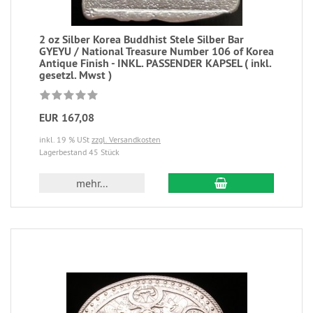
2 oz Silber Korea Buddhist Stele Silber Bar
GYEYU / National Treasure Number 106 of Korea
Antique Finish - INKL. PASSENDER KAPSEL ( inkl.
gesetzl. Mwst )
EUR 167,08
inkl. 19 % USt
zzgl. Versandkosten
Lagerbestand 45 Stück
mehr...