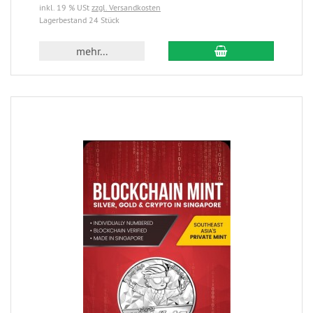
inkl. 19 % USt
zzgl. Versandkosten
Lagerbestand 24 Stück
mehr...