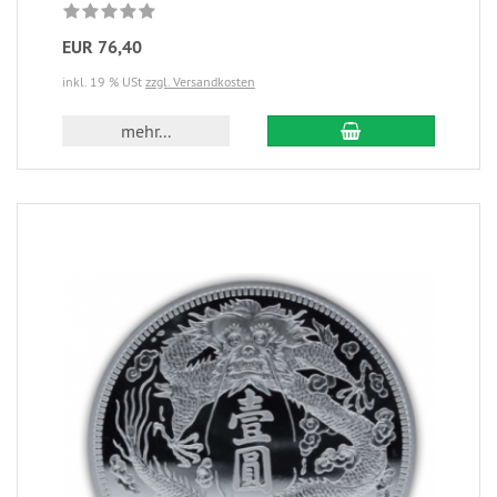
EUR 76,40
inkl. 19 % USt
zzgl. Versandkosten
mehr...