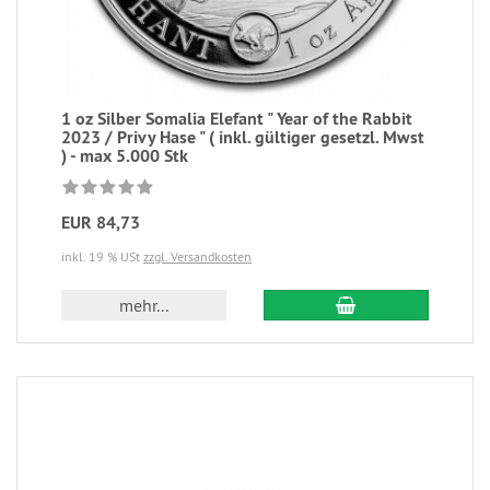
1 oz Silber Somalia Elefant " Year of the Rabbit
2023 / Privy Hase " ( inkl. gültiger gesetzl. Mwst
) - max 5.000 Stk
EUR 84,73
inkl. 19 % USt
zzgl. Versandkosten
mehr...