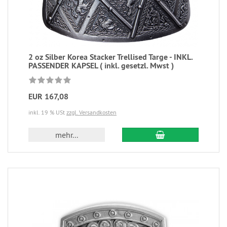
2 oz Silber Korea Stacker Trellised Targe - INKL.
PASSENDER KAPSEL ( inkl. gesetzl. Mwst )
EUR 167,08
inkl. 19 % USt
zzgl. Versandkosten
mehr...