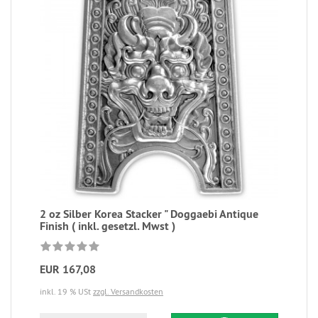
2 oz Silber Korea Stacker " Doggaebi Antique
Finish ( inkl. gesetzl. Mwst )
EUR 167,08
inkl. 19 % USt
zzgl. Versandkosten