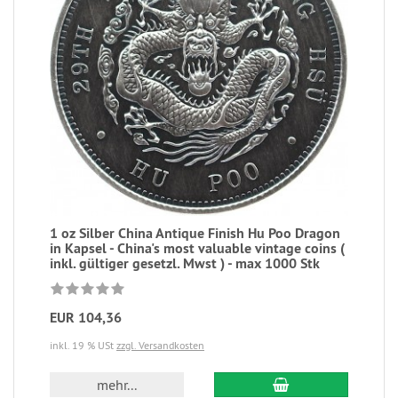
1 oz Silber China Antique Finish Hu Poo Dragon
in Kapsel - China's most valuable vintage coins (
inkl. gültiger gesetzl. Mwst ) - max 1000 Stk
EUR 104,36
inkl. 19 % USt
zzgl. Versandkosten
mehr...