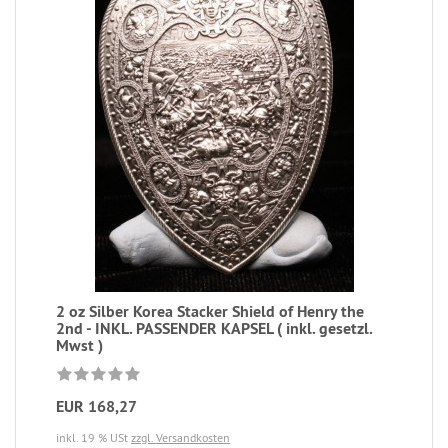
2 oz Silber Korea Stacker Shield of Henry the
2nd - INKL. PASSENDER KAPSEL ( inkl. gesetzl.
Mwst )
EUR 168,27
inkl. 19 % USt
zzgl. Versandkosten