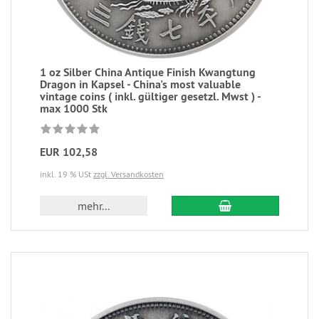
1 oz Silber China Antique Finish Kwangtung
Dragon in Kapsel - China's most valuable
vintage coins ( inkl. gültiger gesetzl. Mwst ) -
max 1000 Stk
EUR 102,58
inkl. 19 % USt
zzgl. Versandkosten
mehr...