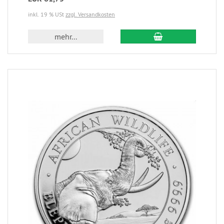
inkl. 19 % USt
zzgl. Versandkosten
mehr...