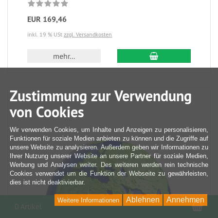
EUR 169,46
inkl. 19 % USt
zzgl. Versandkosten
mehr...
Zustimmung zur Verwendung
von Cookies
Wir verwenden Cookies, um Inhalte und Anzeigen zu personalisieren,
Funktionen für soziale Medien anbieten zu können und die Zugriffe auf
unsere Website zu analysieren. Außerdem geben wir Informationen zu
Ihrer Nutzung unserer Website an unsere Partner für soziale Medien,
Werbung und Analysen weiter. Des weiteren werden rein technische
Cookies verwendet um die Funktion der Webseite zu gewährleisten,
dies ist nicht deaktivierbar.
Ablehnen
Annehmen
Weitere Informationen
War
0 Artikel