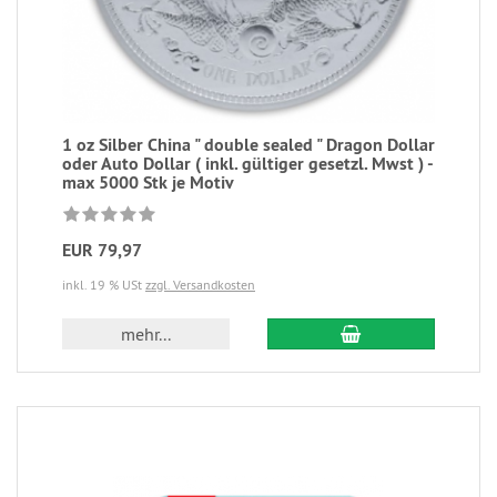
1 oz Silber China " double sealed " Dragon Dollar
oder Auto Dollar ( inkl. gültiger gesetzl. Mwst ) -
max 5000 Stk je Motiv
EUR 79,97
inkl. 19 % USt
zzgl. Versandkosten
mehr...