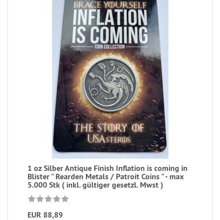
1 oz Silber Antique Finish Inflation is coming in
Blister " Rearden Metals / Patroit Coins " - max
5.000 Stk ( inkl. gültiger gesetzl. Mwst )
EUR 88,89