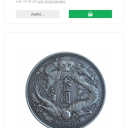
inkl. 19 % USt
zzgl. Versandkosten
mehr...