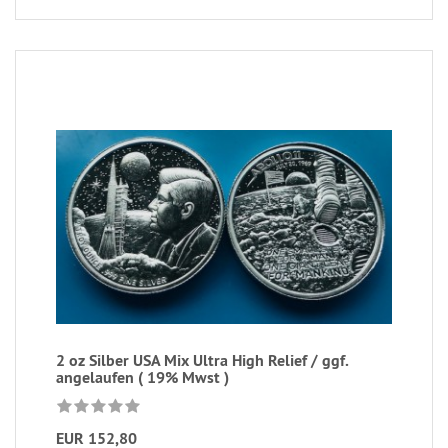
2 oz Silber USA Mix Ultra High Relief / ggf.
angelaufen ( 19% Mwst )
EUR 152,80