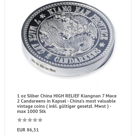
1 oz Silber China HIGH RELIEF Kiangnan 7 Mace
2 Candareens in Kapsel - China's most valuable
vintage coins ( inkl. gültiger gesetzl. Mwst ) -
max 1000 Stk
EUR 86,51