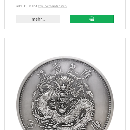
inkl. 19 % USt
zzgl. Versandkosten
mehr...