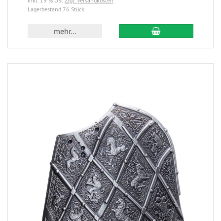
inkl. 19 % USt
zzgl. Versandkosten
Lagerbestand 76 Stück
mehr...