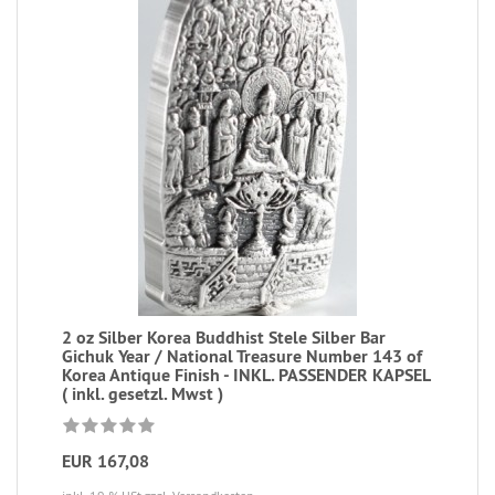
2 oz Silber Korea Buddhist Stele Silber Bar
Gichuk Year / National Treasure Number 143 of
Korea Antique Finish - INKL. PASSENDER KAPSEL
( inkl. gesetzl. Mwst )
EUR 167,08