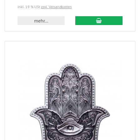
inkl. 19 % USt
zzgl. Versandkosten
mehr...