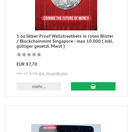
1 oz Silber Proof Wallstreetbets in roten Blister
/ Blockchainmint Singapore - max 10.000 ( inkl.
gültiger gesetzl. Mwst )
EUR 87,70
inkl. 19 % USt
zzgl. Versandkosten
mehr...