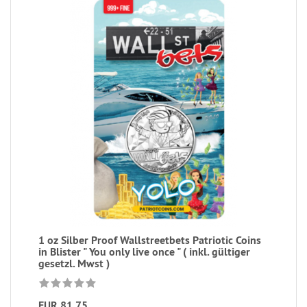
1 oz Silber Proof Wallstreetbets Patriotic Coins
in Blister " You only live once " ( inkl. gültiger
gesetzl. Mwst )
EUR 81,75