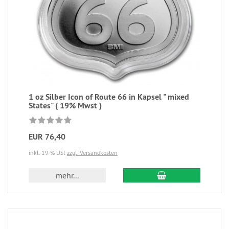
1 oz Silber Icon of Route 66 in Kapsel " mixed
States" ( 19% Mwst )
EUR 76,40
inkl. 19 % USt
zzgl. Versandkosten
mehr...