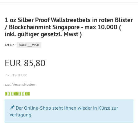
1 oz Silber Proof Wallstreetbets in roten Blister
/ Blockchainmint Singapore - max 10.000 (
inkl. gültiger gesetzl. Mwst )
Art.Nr.:
8400___WSB
EUR 85,80
inkl. 19 % USt
zzgl. Versandkosten
Bestellung
möglich
Der Online-Shop steht Ihnen wieder in Kürze zur
Verfügung