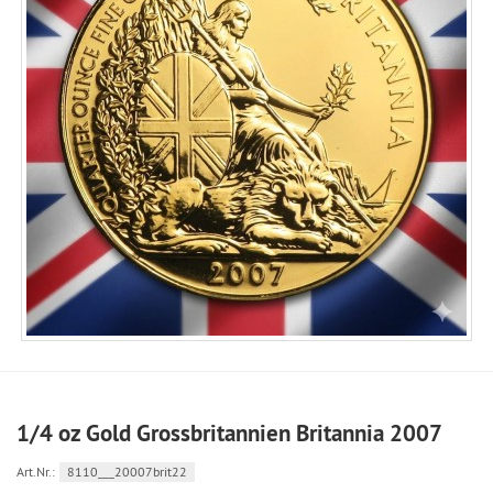
1/4 oz Gold Grossbritannien Britannia 2007
Art.Nr.:
8110___20007brit22