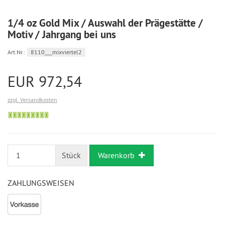
1/4 oz Gold Mix / Auswahl der Prägestätte /
Motiv / Jahrgang bei uns
Art.Nr.:
8110___mixviertel2
EUR 972,54
zzgl. Versandkosten
Bestellung
möglich
Stück
Warenkorb
ZAHLUNGSWEISEN