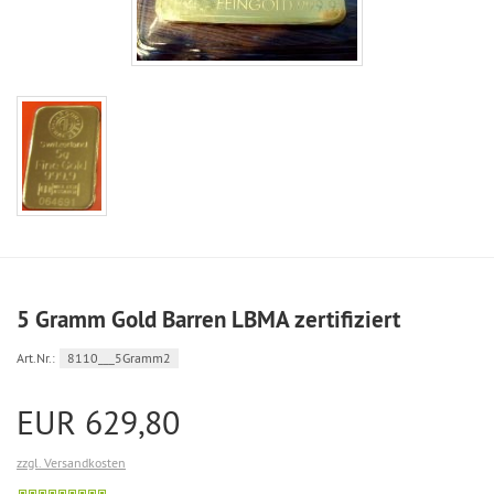
5 Gramm Gold Barren LBMA zertifiziert
Art.Nr.:
8110___5Gramm2
EUR 629,80
zzgl. Versandkosten
Bestellung