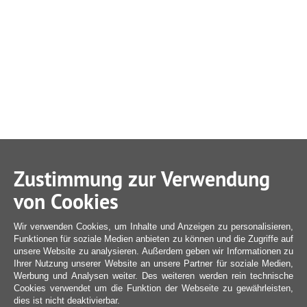
Zustimmung zur Verwendung
von Cookies
Wir verwenden Cookies, um Inhalte und Anzeigen zu personalisieren,
Funktionen für soziale Medien anbieten zu können und die Zugriffe auf
unsere Website zu analysieren. Außerdem geben wir Informationen zu
Ihrer Nutzung unserer Website an unsere Partner für soziale Medien,
Werbung und Analysen weiter. Des weiteren werden rein technische
Cookies verwendet um die Funktion der Webseite zu gewährleisten,
dies ist nicht deaktivierbar.