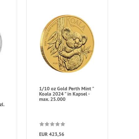
1/10 oz Gold Perth Mint "
Koala 2024 " in Kapsel -
max. 25.000
zl.
EUR 423,56