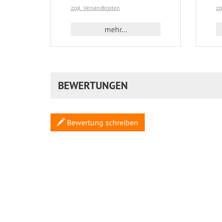
zzgl. Versandkosten
zz
mehr...
BEWERTUNGEN
Bewertung schreiben