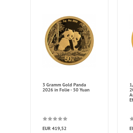
3 Gramm Gold Panda
1
2026 in Folie - 50 Yuan
2
A
Ef
EUR 419,52
E