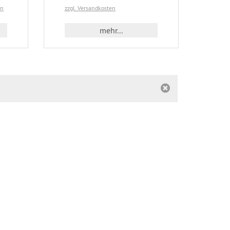
en
zzgl. Versandkosten
mehr...