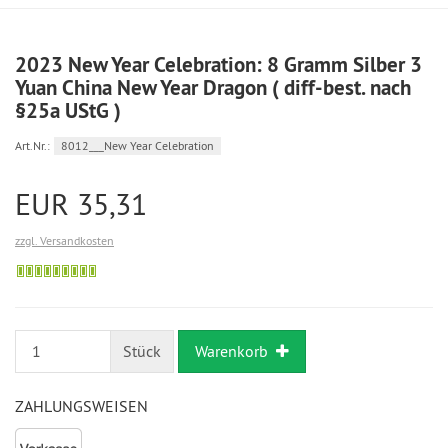
2023 New Year Celebration: 8 Gramm Silber 3
Yuan China New Year Dragon ( diff-best. nach
§25a UStG )
Art.Nr.:
8012___New Year Celebration
EUR 35,31
zzgl. Versandkosten
Bestellung
möglich
Stück
Warenkorb
ZAHLUNGSWEISEN