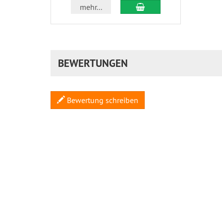
In den Warenkorb
mehr...
BEWERTUNGEN
Bewertung schreiben