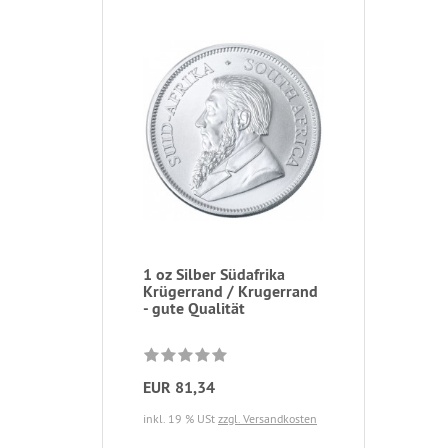
1 oz Silber Südafrika
Krügerrand / Krugerrand
- gute Qualität
EUR 81,34
inkl. 19 % USt
zzgl. Versandkosten