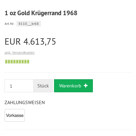
1 oz Gold Krügerrand 1968
Art.Nr.:
8110___kr68
EUR 4.613,75
zzgl. Versandkosten
Bestellung
möglich
Stück
Warenkorb
ZAHLUNGSWEISEN