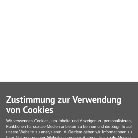
Zustimmung zur Verwendung
von Cookies
Wir verwenden Cookies, um Inhalte und Anzeigen zu personalisieren,
Funktionen für soziale Medien anbieten zu können und die Zugriffe auf
unsere Website zu analysieren. Außerdem geben wir Informationen zu
Ihrer Nutzung unserer Website an unsere Partner für soziale Medien,