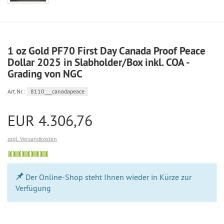
1 oz Gold PF70 First Day Canada Proof Peace
Dollar 2025 in Slabholder/Box inkl. COA -
Grading von NGC
Art.Nr.:
8110___canadapeace
EUR 4.306,76
zzgl. Versandkosten
Bestellung
möglich
Der Online-Shop steht Ihnen wieder in Kürze zur
Verfügung