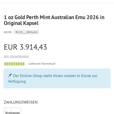
1 oz Gold Perth Mint Australian Emu 2026 in
Original Kapsel
Art.Nr.:
8110___GEmu26
EUR 3.914,43
zzgl. Versandkosten
Bestellung
Lieferzeit Vorverkauf
möglich
Der Online-Shop steht Ihnen wieder in Kürze zur
Verfügung
ZAHLUNGSWEISEN