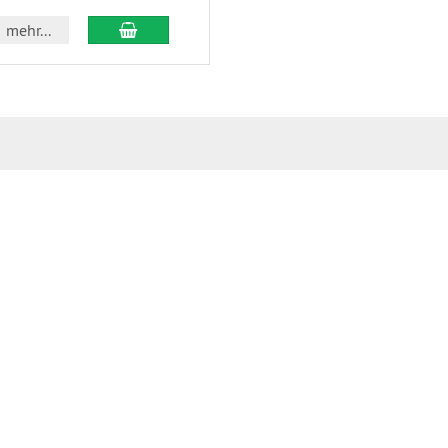
In den Warenkorb
mehr...