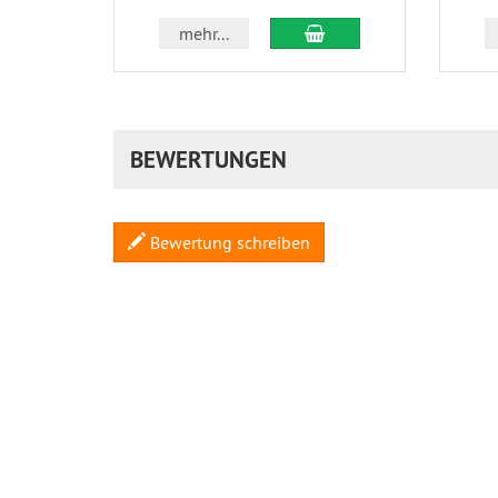
In den Warenkorb
mehr...
BEWERTUNGEN
Bewertung schreiben