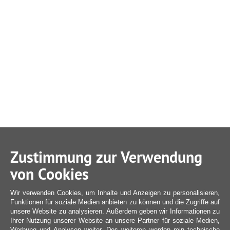
Zustimmung zur Verwendung
von Cookies
Wir verwenden Cookies, um Inhalte und Anzeigen zu personalisieren,
Funktionen für soziale Medien anbieten zu können und die Zugriffe auf
unsere Website zu analysieren. Außerdem geben wir Informationen zu
Ihrer Nutzung unserer Website an unsere Partner für soziale Medien,
Werbung und Analysen weiter. Des weiteren werden rein technische