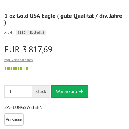
1 oz Gold USA Eagle ( gute Qualität / div. Jahre
)
Art.Nr.:
8110___Eaglediv2
EUR 3.817,69
zzgl. Versandkosten
Bestellung
möglich
Stück
Warenkorb
ZAHLUNGSWEISEN