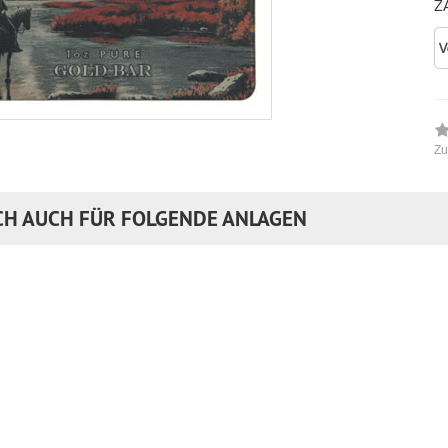
Z
Zu
CH AUCH FÜR FOLGENDE ANLAGEN