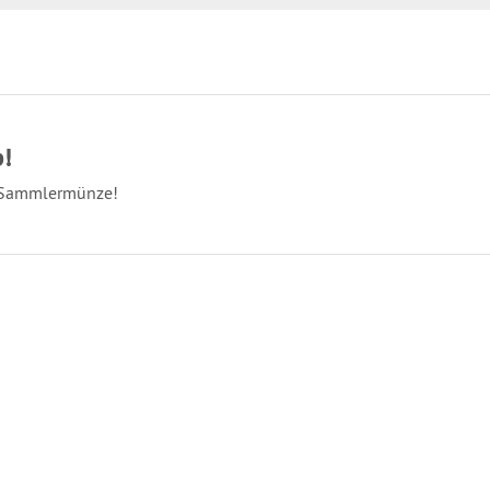
!
 Sammlermünze!