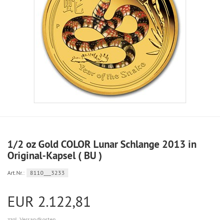
1/2 oz Gold COLOR Lunar Schlange 2013 in
Original-Kapsel ( BU )
Art.Nr.:
8110___3233
EUR 2.122,81
zzgl. Versandkosten