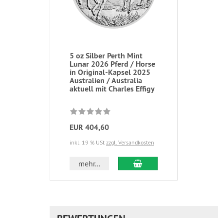
5 oz Silber Perth Mint
Lunar 2026 Pferd / Horse
in Original-Kapsel 2025
Australien / Australia
aktuell mit Charles Effigy
EUR 404,60
inkl. 19 % USt
zzgl. Versandkosten
In den Warenkorb
mehr...