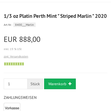
1/3 oz Platin Perth Mint " Striped Marlin " 2020
Art.Nr.:
8400___Marlin
EUR 888,00
inkl. 19 % USt
zzgl. Versandkosten
Bestellung
möglich
Stück
Warenkorb
ZAHLUNGSWEISEN