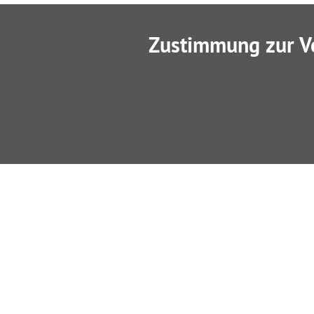
Zustimmung zur V