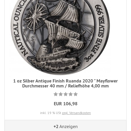
1 oz Silber Antique Finish Ruanda 2020 " Mayflower
Durchmesser 40 mm / Reliefhöhe 4,00 mm
EUR 106,98
inkl. 19 % USt
zzgl. Versandkosten
+2
Anzeigen