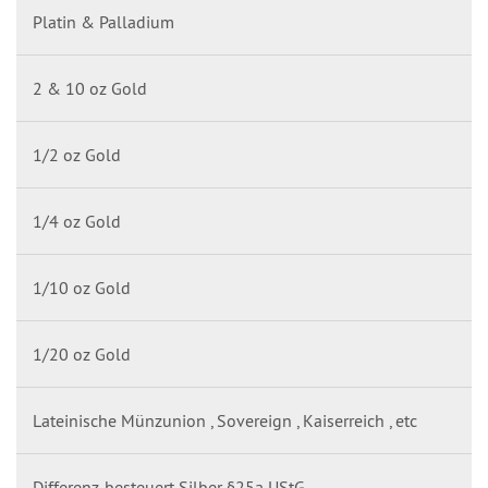
Platin & Palladium
2 & 10 oz Gold
1/2 oz Gold
1/4 oz Gold
1/10 oz Gold
1/20 oz Gold
Lateinische Münzunion , Sovereign , Kaiserreich , etc
Differenz-besteuert Silber §25a UStG