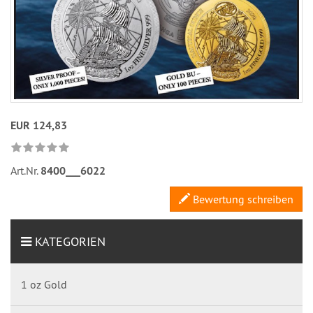
EUR 124,83
Art.Nr.
8400___6022
Bewertung schreiben
KATEGORIEN
1 oz Gold