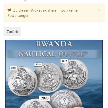
Cl
×
Zu diesem Artikel existieren noch keine
Bewertungen
Zurück