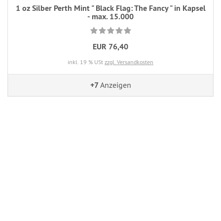
1 oz Silber Perth Mint " Black Flag: The Fancy " in Kapsel
- max. 15.000
EUR 76,40
inkl. 19 % USt
zzgl. Versandkosten
+7
Anzeigen