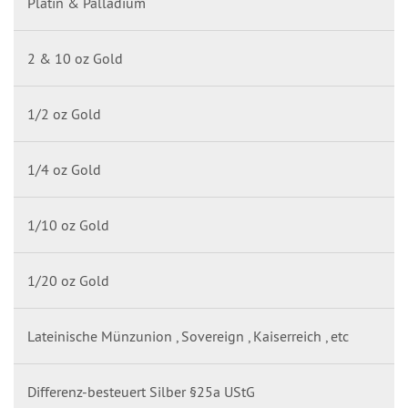
Platin & Palladium
2 & 10 oz Gold
1/2 oz Gold
1/4 oz Gold
1/10 oz Gold
1/20 oz Gold
Lateinische Münzunion , Sovereign , Kaiserreich , etc
Differenz-besteuert Silber §25a UStG