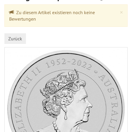
Cl
×
Zu diesem Artikel existieren noch keine
Bewertungen
Zurück