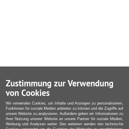
Zustimmung zur Verwendung
von Cookies
Wir verwenden Cookies, um Inhalte und Anzeigen zu personalisieren,
Funktionen für soziale Medien anbieten zu können und die Zugriffe auf
unsere Website zu analysieren. Außerdem geben wir Informationen zu
Ihrer Nutzung unserer Website an unsere Partner für soziale Medien,
Werbung und Analysen weiter. Des weiteren werden rein technische