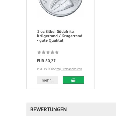
1 oz Silber Südafrika
Krügerrand / Krugerrand
- gute Qualität
EUR 80,27
inkl. 19 % USt
zzgl. Versandkosten
In den Warenkorb
mehr...
BEWERTUNGEN